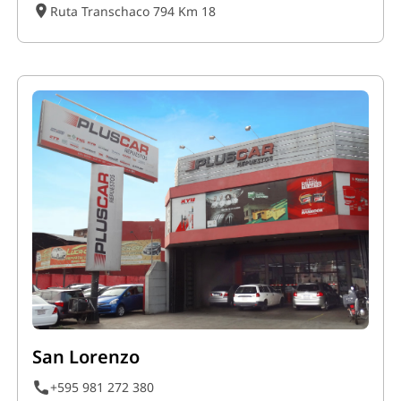
Ruta Transchaco 794 Km 18
San Lorenzo
+595 981 272 380