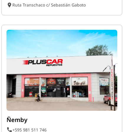
Ruta Transchaco c/ Sebastián Gaboto
Ñemby
+595 981 511 746