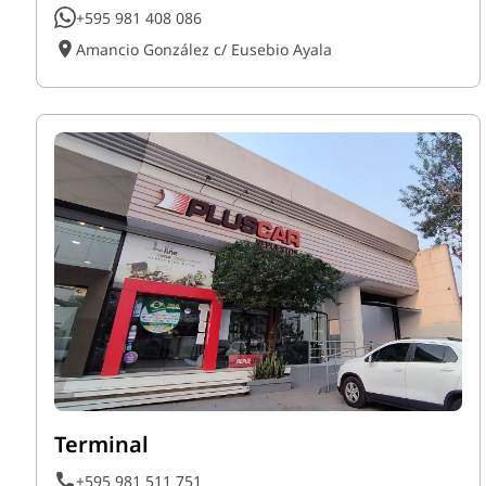
+595 981 408 086
Amancio González c/ Eusebio Ayala
Terminal
+595 981 511 751