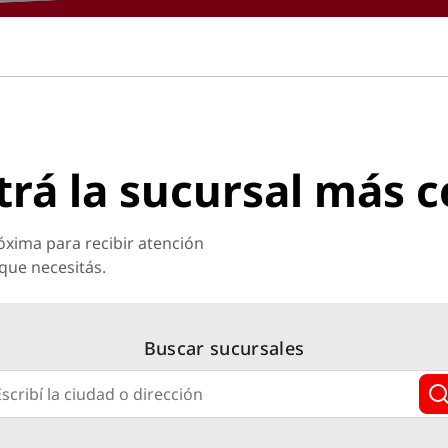
rá la sucursal más 
óxima para recibir atención
que necesitás.
Buscar sucursales