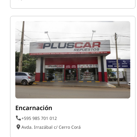
Encarnación
+595 985 701 012
Avda. Irrazábal c/ Cerro Corá