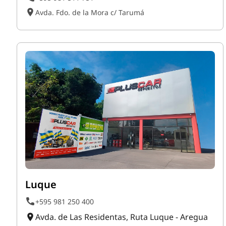
Avda. Fdo. de la Mora c/ Tarumá
Luque
+595 981 250 400
Avda. de Las Residentas, Ruta Luque - Aregua