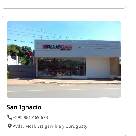
San Ignacio
+595 981 469 673
Avda. Mcal. Estigarribia y Curuguaty