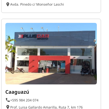
Avda. Pinedo c/ Monseñor Laschi
Caaguazú
+595 984 204 074
Prof. Luisa Gallardo Amarilla, Ruta 7, km 176