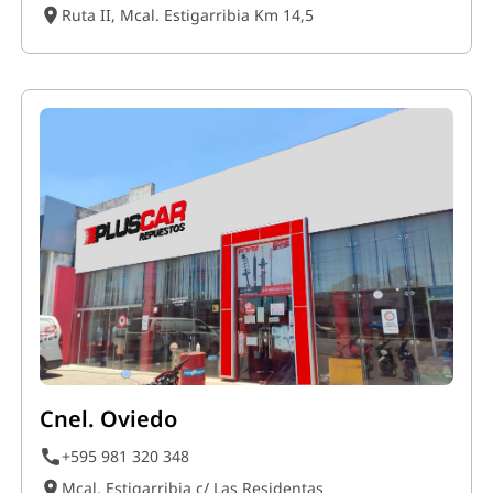
Ruta II, Mcal. Estigarribia Km 14,5
Cnel. Oviedo
+595 981 320 348
Mcal. Estigarribia c/ Las Residentas