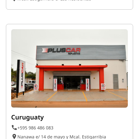
Curuguaty
+595 986 486 083
Nanawa e/ 14 de mayo y Mcal. Estigarribia